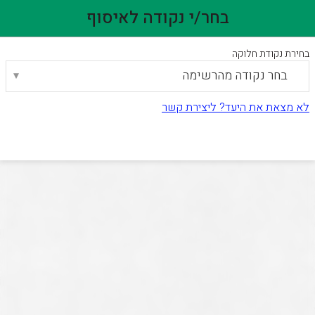
ד
ד
ד
בחר/י נקודה לאיסוף
0
בחירת נקודת חלוקה
לא נמצאו
בחר נקודה מהרשימה
סינון
משק וולף
מוצרים
לא מצאת את היעד? ליצירת קשר
להמשך